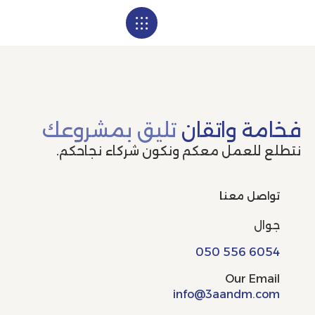
تواصل معنا
الملف التعريفي
فخامة واتقان
تليق بمشروعك
نتطلع للعمل معكم ونكون شركاء نجاحكم.
تواصل معنا
جوال
050 556 6054
Our Email
info@3aandm.com