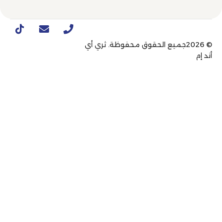
© 2026جميع الحقوق محفوظة. ثري أي
أند إم